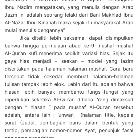
Ibnu Nadim mengatakan, yang menulis dengan Arab
Jazm ini adalah seorang lelaki dari Bani Makhlad Ibnu
Al-Nazar Ibnu Kinanah maka sejak itu masyarakat Arab
mulai menulis dengannya”.
Jika diteliti lebih saksama, dapat disimpulkan
bahwa hingga permulaan abad ke-9 mushaf-mushaf
Al-Qur’an Kufi menerima sedikit variasi hias. Sejak itu
gaya hias menjadi – seakan – model yang lazim
disertakan pada halaman-halaman mushaf. Cara baru
tersebut tidak sekedar membuat halaman-halaman
tulisan tampak lebih elok. Lebih dari itu adalah bahwa
hiasan lebih banyak membantu fungsi-fungsi yang
diperlukan seketika Al-Qur’an dibaca. Yang dimaksud
dengan “ hiasan “ pada mushaf Al-Qur’an tersebut
adalah, antara lain : ‘unwan ‘ (halaman title, kepala
surat (Judul, pembagian baris dalam bentuk yang
tertip, pembagian nomor-nomor Ayat, penunjuk fasal