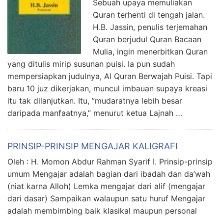
Sebuah upaya memuliakan
Quran terhenti di tengah jalan.
H.B. Jassin, penulis terjemahan
Quran berjudul Quran Bacaan
Mulia, ingin menerbitkan Quran
yang ditulis mirip susunan puisi. Ia pun sudah
mempersiapkan judulnya, Al Quran Berwajah Puisi. Tapi
baru 10 juz dikerjakan, muncul imbauan supaya kreasi
itu tak dilanjutkan. Itu, ”mudaratnya lebih besar
daripada manfaatnya,” menurut ketua Lajnah …
PRINSIP-PRINSIP MENGAJAR KALIGRAFI
Oleh : H. Momon Abdur Rahman Syarif I. Prinsip-prinsip
umum Mengajar adalah bagian dari ibadah dan da’wah
(niat karna Alloh) Lemka mengajar dari alif (mengajar
dari dasar) Sampaikan walaupun satu huruf Mengajar
adalah membimbing baik klasikal maupun personal