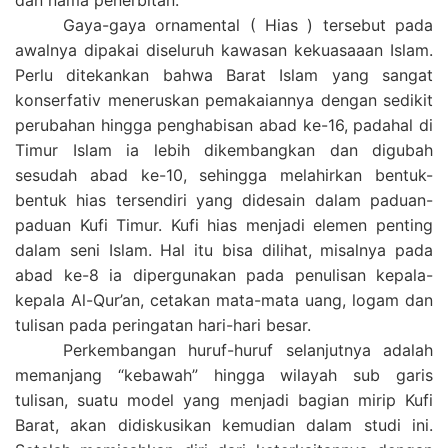
dan nama penerbitan.
Gaya-gaya ornamental ( Hias ) tersebut pada
awalnya dipakai diseluruh kawasan kekuasaaan Islam.
Perlu ditekankan bahwa Barat Islam yang sangat
konserfativ meneruskan pemakaiannya dengan sedikit
perubahan hingga penghabisan abad ke-16, padahal di
Timur Islam ia lebih dikembangkan dan digubah
sesudah abad ke-10, sehingga melahirkan bentuk-
bentuk hias tersendiri yang didesain dalam paduan-
paduan Kufi Timur. Kufi hias menjadi elemen penting
dalam seni Islam. Hal itu bisa dilihat, misalnya pada
abad ke-8 ia dipergunakan pada penulisan kepala-
kepala Al-Qur’an, cetakan mata-mata uang, logam dan
tulisan pada peringatan hari-hari besar.
Perkembangan huruf-huruf selanjutnya adalah
memanjang “kebawah” hingga wilayah sub garis
tulisan, suatu model yang menjadi bagian mirip Kufi
Barat, akan didiskusikan kemudian dalam studi ini.