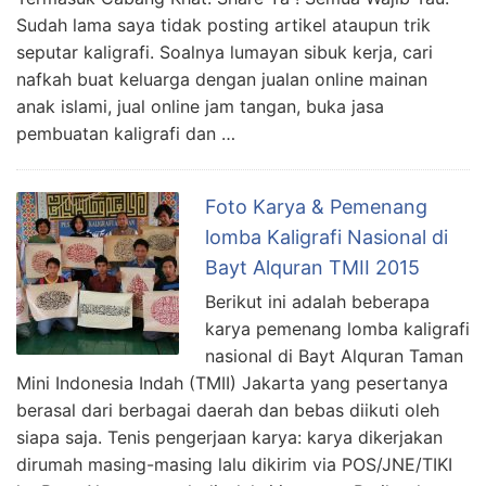
Sudah lama saya tidak posting artikel ataupun trik
seputar kaligrafi. Soalnya lumayan sibuk kerja, cari
nafkah buat keluarga dengan jualan online mainan
anak islami, jual online jam tangan, buka jasa
pembuatan kaligrafi dan …
Foto Karya & Pemenang
lomba Kaligrafi Nasional di
Bayt Alquran TMII 2015
Berikut ini adalah beberapa
karya pemenang lomba kaligrafi
nasional di Bayt Alquran Taman
Mini Indonesia Indah (TMII) Jakarta yang pesertanya
berasal dari berbagai daerah dan bebas diikuti oleh
siapa saja. Tenis pengerjaan karya: karya dikerjakan
dirumah masing-masing lalu dikirim via POS/JNE/TIKI