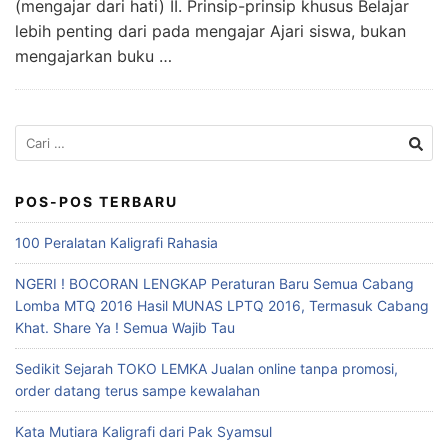
(mengajar dari hati) II. Prinsip-prinsip khusus Belajar
lebih penting dari pada mengajar Ajari siswa, bukan
mengajarkan buku …
Cari
untuk:
POS-POS TERBARU
100 Peralatan Kaligrafi Rahasia
NGERI ! BOCORAN LENGKAP Peraturan Baru Semua Cabang
Lomba MTQ 2016 Hasil MUNAS LPTQ 2016, Termasuk Cabang
Khat. Share Ya ! Semua Wajib Tau
Sedikit Sejarah TOKO LEMKA Jualan online tanpa promosi,
order datang terus sampe kewalahan
Kata Mutiara Kaligrafi dari Pak Syamsul