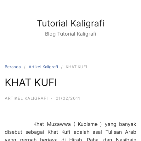
Langsung
ke
konten
Tutorial Kaligrafi
Blog Tutorial Kaligrafi
Beranda
Artikel Kaligrafi
KHAT KUFI
KHAT KUFI
ARTIKEL KALIGRAFI
·
01/02/2011
Khat Muzawwa ( Kubisme ) yang banyak
disebut sebagai Khat Kufi adalah asal Tulisan Arab
yang pernah berjaya di Hirah, Raha, dan Nasibain