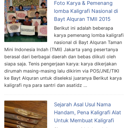
Foto Karya & Pemenang
lomba Kaligrafi Nasional di
Bayt Alquran TMII 2015
Berikut ini adalah beberapa
karya pemenang lomba kaligrafi
nasional di Bayt Alquran Taman
Mini Indonesia Indah (TMII) Jakarta yang pesertanya
berasal dari berbagai daerah dan bebas diikuti oleh
siapa saja. Tenis pengerjaan karya: karya dikerjakan
dirumah masing-masing lalu dikirim via POS/JNE/TIKI
ke Bayt Alquran untuk diseleksi juaranya Berikut karya
kaligrafi nya para santri dan asatidz …
Sejarah Asal Usul Nama
Handam, Pena Kaligrafi Alat
Untuk Membuat Kaligrafi