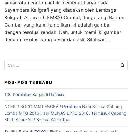
acuan atau contoh untuk membuat karya pada
Sayembara Kaligrafi yang diadakan oleh Lembaga
Kaligrafi Alquran (LEMKA) Ciputat, Tangerang, Banten.
Gambar yang kami tampilkan ini adalah gambar
dengan resolusi rendah. Nah, untuk memiliki gambar
dengan resolusi yang besar dan asli, Silahkan …
Cari
untuk:
POS-POS TERBARU
100 Peralatan Kaligrafi Rahasia
NGERI ! BOCORAN LENGKAP Peraturan Baru Semua Cabang
Lomba MTQ 2016 Hasil MUNAS LPTQ 2016, Termasuk Cabang
Khat. Share Ya ! Semua Wajib Tau
Sedikit Sejarah TOKO LEMKA Jualan online tanpa promosi,