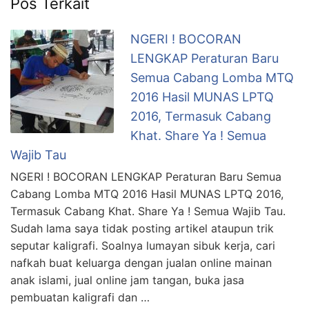
Pos Terkait
NGERI ! BOCORAN
LENGKAP Peraturan Baru
Semua Cabang Lomba MTQ
2016 Hasil MUNAS LPTQ
2016, Termasuk Cabang
Khat. Share Ya ! Semua
Wajib Tau
NGERI ! BOCORAN LENGKAP Peraturan Baru Semua
Cabang Lomba MTQ 2016 Hasil MUNAS LPTQ 2016,
Termasuk Cabang Khat. Share Ya ! Semua Wajib Tau.
Sudah lama saya tidak posting artikel ataupun trik
seputar kaligrafi. Soalnya lumayan sibuk kerja, cari
nafkah buat keluarga dengan jualan online mainan
anak islami, jual online jam tangan, buka jasa
pembuatan kaligrafi dan …