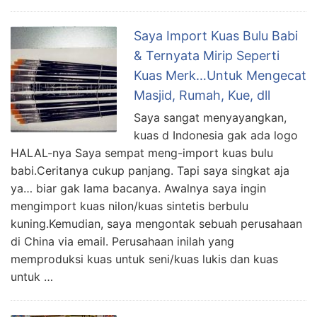
Saya Import Kuas Bulu Babi
& Ternyata Mirip Seperti
Kuas Merk…Untuk Mengecat
Masjid, Rumah, Kue, dll
Saya sangat menyayangkan,
kuas d Indonesia gak ada logo
HALAL-nya Saya sempat meng-import kuas bulu
babi.Ceritanya cukup panjang. Tapi saya singkat aja
ya… biar gak lama bacanya. Awalnya saya ingin
mengimport kuas nilon/kuas sintetis berbulu
kuning.Kemudian, saya mengontak sebuah perusahaan
di China via email. Perusahaan inilah yang
memproduksi kuas untuk seni/kuas lukis dan kuas
untuk …