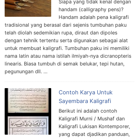
Siapa yang tidak kenal dengan
handam (calligraphy pens)?
Handam adalah pena kaligrafi
tradisional yang berasal dari sejenis tumbuhan paku
telah diolah sedemikian rupa, diraut dan dipoles
dengan tehnik tertentu serta digunakan sebagai alat
untuk membuat kaligrafi. Tumbuhan paku ini memiliki
nama latin atau nama istilah ilmiyah-nya dicranopteris
linearis. Biasa tumbuh di semak belukar, tepi hutan,
pegunungan dll. …
Contoh Karya Untuk
Sayembara Kaligrafi
Berikut ini adalah contoh
Kaligrafi Murni / Mushaf dan
Kaligrafi Lukisan Kontemporer,
yang dapat djadikan panduan,