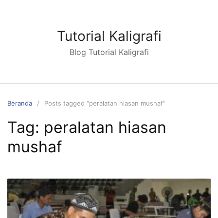
Langsung
ke
konten
Tutorial Kaligrafi
Blog Tutorial Kaligrafi
Beranda
Posts tagged “peralatan hiasan mushaf”
Tag:
peralatan hiasan
mushaf