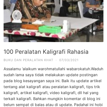
100 Peralatan Kaligrafi Rahasia
BUKU DAN PERALATAN KHAT
·
07/03/2021
Assalamu ‘alaikum warohmatullahi wabarokatuh.Waduh
sudah lama saya tidak melakukan update postingan
pada blog kesayangan saya ini. Baik itu update artikel
tentang alat kaligrafi atau peralatan kaligrafi, tips trik
kaligrafi, artikel kaligrafi, video kaligrafi, dll hal yang
terkait kaligrafi. Bahkan mungkin komentar di blog ini
belum sempat di balas atau di update. Padahal ini hobi