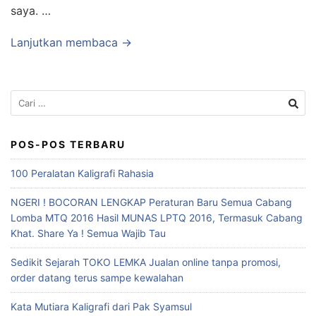
saya. …
Lanjutkan membaca →
Cari
untuk:
POS-POS TERBARU
100 Peralatan Kaligrafi Rahasia
NGERI ! BOCORAN LENGKAP Peraturan Baru Semua Cabang
Lomba MTQ 2016 Hasil MUNAS LPTQ 2016, Termasuk Cabang
Khat. Share Ya ! Semua Wajib Tau
Sedikit Sejarah TOKO LEMKA Jualan online tanpa promosi,
order datang terus sampe kewalahan
Kata Mutiara Kaligrafi dari Pak Syamsul